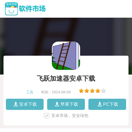
飞跃加速器安卓下载
工具
|
时间：2024-08-09
|
安卓下载
苹果下载
PC下载
安卓市场，安全绿色