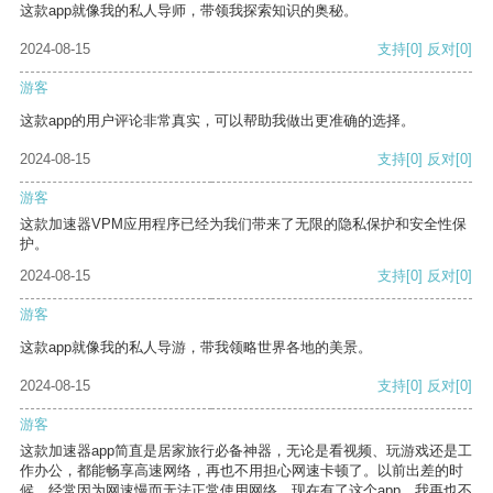
这款app就像我的私人导师，带领我探索知识的奥秘。
2024-08-15
支持
[0]
反对
[0]
游客
这款app的用户评论非常真实，可以帮助我做出更准确的选择。
2024-08-15
支持
[0]
反对
[0]
游客
这款加速器VPM应用程序已经为我们带来了无限的隐私保护和安全性保
护。
2024-08-15
支持
[0]
反对
[0]
游客
这款app就像我的私人导游，带我领略世界各地的美景。
2024-08-15
支持
[0]
反对
[0]
游客
这款加速器app简直是居家旅行必备神器，无论是看视频、玩游戏还是工
作办公，都能畅享高速网络，再也不用担心网速卡顿了。以前出差的时
候，经常因为网速慢而无法正常使用网络，现在有了这个app，我再也不