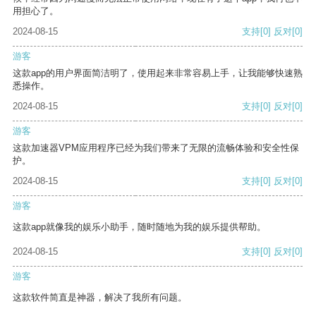
用担心了。
2024-08-15
支持
[0]
反对
[0]
游客
这款app的用户界面简洁明了，使用起来非常容易上手，让我能够快速熟
悉操作。
2024-08-15
支持
[0]
反对
[0]
游客
这款加速器VPM应用程序已经为我们带来了无限的流畅体验和安全性保
护。
2024-08-15
支持
[0]
反对
[0]
游客
这款app就像我的娱乐小助手，随时随地为我的娱乐提供帮助。
2024-08-15
支持
[0]
反对
[0]
游客
这款软件简直是神器，解决了我所有问题。