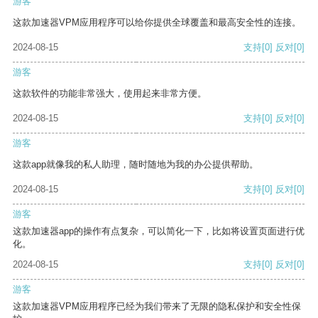
游客
这款加速器VPM应用程序可以给你提供全球覆盖和最高安全性的连接。
2024-08-15
支持
[0]
反对
[0]
游客
这款软件的功能非常强大，使用起来非常方便。
2024-08-15
支持
[0]
反对
[0]
游客
这款app就像我的私人助理，随时随地为我的办公提供帮助。
2024-08-15
支持
[0]
反对
[0]
游客
这款加速器app的操作有点复杂，可以简化一下，比如将设置页面进行优
化。
2024-08-15
支持
[0]
反对
[0]
游客
这款加速器VPM应用程序已经为我们带来了无限的隐私保护和安全性保