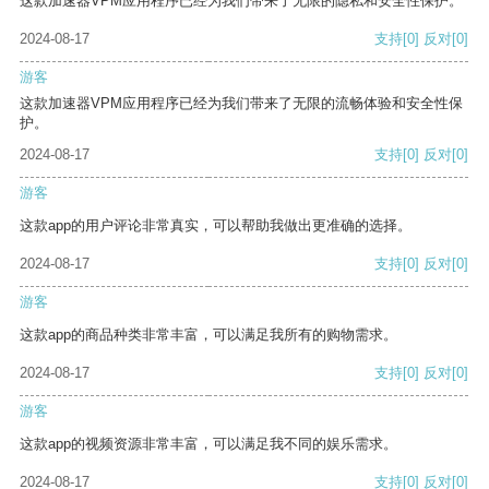
这款加速器VPM应用程序已经为我们带来了无限的隐私和安全性保护。
2024-08-17
支持
[0]
反对
[0]
游客
这款加速器VPM应用程序已经为我们带来了无限的流畅体验和安全性保
护。
2024-08-17
支持
[0]
反对
[0]
游客
这款app的用户评论非常真实，可以帮助我做出更准确的选择。
2024-08-17
支持
[0]
反对
[0]
游客
这款app的商品种类非常丰富，可以满足我所有的购物需求。
2024-08-17
支持
[0]
反对
[0]
游客
这款app的视频资源非常丰富，可以满足我不同的娱乐需求。
2024-08-17
支持
[0]
反对
[0]