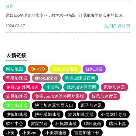
游客
这款app的老师非常专业，教学水平很高，让我能够学到实用的知识。
2024-08-17
支持
[0]
反对
[0]
友情链接
网站地图
QuickQ
旋风加速度器
旋风加速
坚果加速器
tiktok加速器
狗急加速器官网
免费vqn外网加速
小蓝鸟
优途加速器官网
风驰加速器
旋风加速器
免费vps加速器外网苹果版
旋风加速度器
快连加速器
快连加速器官网入口
原子加速器
快鸭加速器
快柠檬加速器
旋风加速度器
外网网址导航
软件中心
雷霆加速
狂飙加速器
哔咔漫画
瑞乐小说
小美
小美vpn
小美加速器
雷霆加速下载