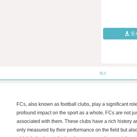
安
简介
FCs, also known as football clubs, play a significant rol
profound impact on the sport as a whole. FCs are not jus
associated with them. These clubs have a rich history an
only measured by their performance on the field but al