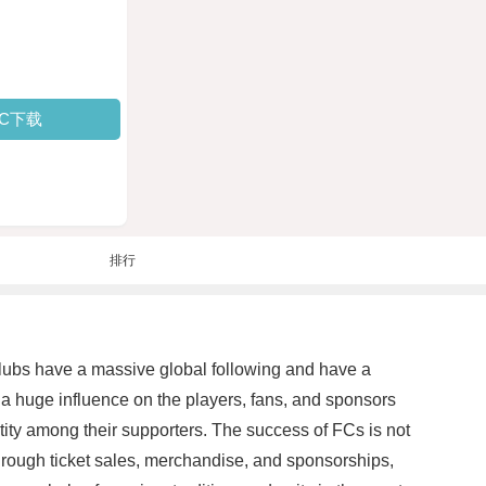
PC下载
排行
e clubs have a massive global following and have a
 a huge influence on the players, fans, and sponsors
tity among their supporters. The success of FCs is not
hrough ticket sales, merchandise, and sponsorships,