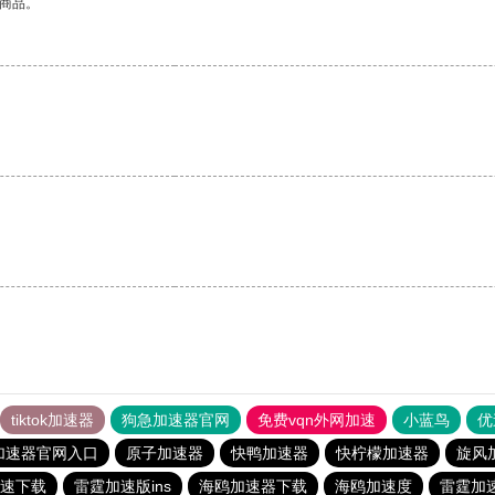
的商品。
。
tiktok加速器
狗急加速器官网
免费vqn外网加速
小蓝鸟
优
加速器官网入口
原子加速器
快鸭加速器
快柠檬加速器
旋风
速下载
雷霆加速版ins
海鸥加速器下载
海鸥加速度
雷霆加