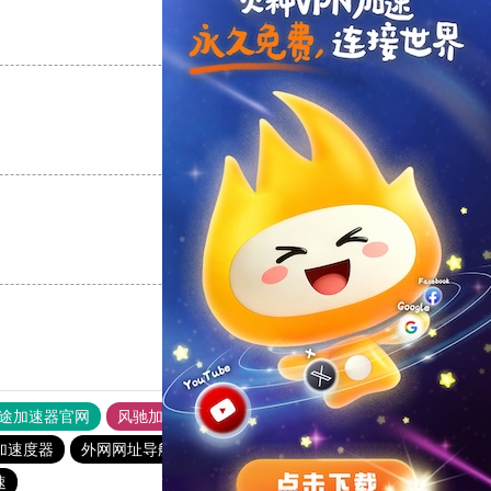
支持
[0]
反对
[0]
支持
[0]
反对
[0]
支持
[0]
反对
[0]
途加速器官网
风驰加速器
旋风加速器
加速度器
外网网址导航
软件中心
雷霆加速
狂飙加速器
速