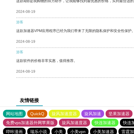
这款app是我购物的得力助手，让我能够找到最优惠的价格，买到最合适
2024-08-19
游客
这款加速器VPM应用程序已经为我们带来了无限的隐私保护和安全性保护
2024-08-19
游客
这款软件的价格非常实惠，值得推荐。
2024-08-19
友情链接
网站地图
QuickQ
旋风加速度器
旋风加速
坚果加速器
免费vps加速器外网苹果版
旋风加速度器
快连加速器
快连
哔咔漫画
瑞乐小说
小美
小美vpn
小美加速器
雷霆加