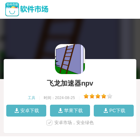
飞龙加速器npv
工具
|
时间：2024-08-25
|
安卓下载
苹果下载
PC下载
安卓市场，安全绿色