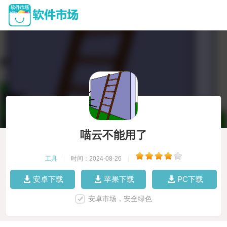
喵云不能用了
工具
|
时间：2024-08-26
|
安卓下载
苹果下载
PC下载
安卓市场，安全绿色