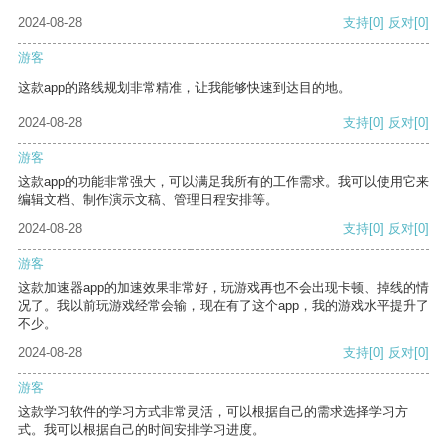
2024-08-28
支持
[0]
反对
[0]
游客
这款app的路线规划非常精准，让我能够快速到达目的地。
2024-08-28
支持
[0]
反对
[0]
游客
这款app的功能非常强大，可以满足我所有的工作需求。我可以使用它来
编辑文档、制作演示文稿、管理日程安排等。
2024-08-28
支持
[0]
反对
[0]
游客
这款加速器app的加速效果非常好，玩游戏再也不会出现卡顿、掉线的情
况了。我以前玩游戏经常会输，现在有了这个app，我的游戏水平提升了
不少。
2024-08-28
支持
[0]
反对
[0]
游客
这款学习软件的学习方式非常灵活，可以根据自己的需求选择学习方
式。我可以根据自己的时间安排学习进度。