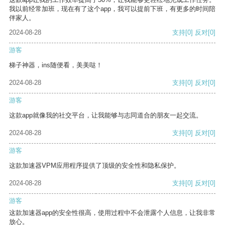
我以前经常加班，现在有了这个app，我可以提前下班，有更多的时间陪
伴家人。
2024-08-28
支持
[0]
反对
[0]
游客
梯子神器，ins随便看，美美哒！
2024-08-28
支持
[0]
反对
[0]
游客
这款app就像我的社交平台，让我能够与志同道合的朋友一起交流。
2024-08-28
支持
[0]
反对
[0]
游客
这款加速器VPM应用程序提供了顶级的安全性和隐私保护。
2024-08-28
支持
[0]
反对
[0]
游客
这款加速器app的安全性很高，使用过程中不会泄露个人信息，让我非常
放心。