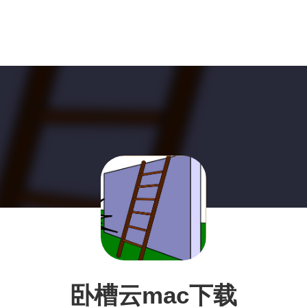
卧槽云mac下载