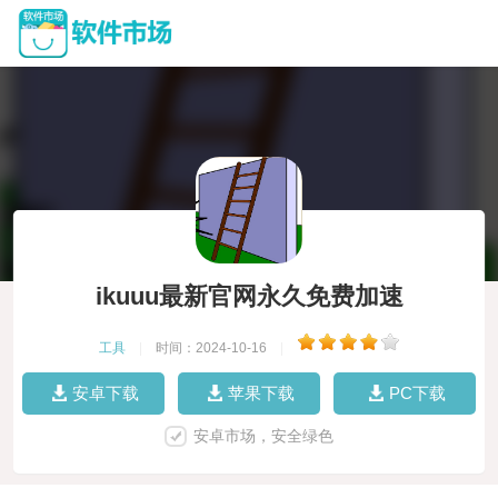
ikuuu最新官网永久免费加速
工具
|
时间：2024-10-16
|
安卓下载
苹果下载
PC下载
安卓市场，安全绿色