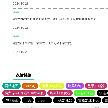
2024-10-28
游客
这款app的用户群体非常庞大，我可以结识到来自世界各地的朋友。
2024-10-28
游客
这款软件的功能非常强大，使用起来非常方便。
2024-10-28
友情链接
网站地图
QuickQ
旋风加速度器
旋风加速
坚果加速器
免费vps加速器外网苹果版
旋风加速度器
快连加速器
快连
哔咔漫画
小美
小美vpn
小美加速器
雷霆加速下载
雷