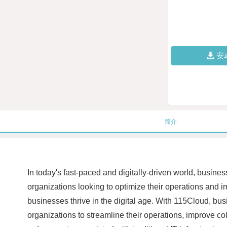
安
简介
In today's fast-paced and digitally-driven world, busin
organizations looking to optimize their operations and i
businesses thrive in the digital age. With 115Cloud, bu
organizations to streamline their operations, improve c