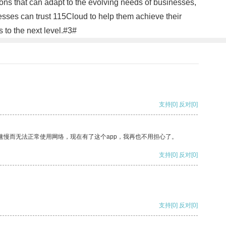
ions that can adapt to the evolving needs of businesses,
esses can trust 115Cloud to help them achieve their
 to the next level.#3#
支持
[0]
反对
[0]
速慢而无法正常使用网络，现在有了这个app，我再也不用担心了。
支持
[0]
反对
[0]
支持
[0]
反对
[0]