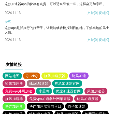
这款加速器app的价格有点贵，可以适当降低一些，这样会更加亲民。
2024-11-13
支持
[0]
反对
[0]
游客
这款app是我旅行的好帮手，让我能够轻松找到目的地，了解当地的风土
人情。
2024-11-13
支持
[0]
反对
[0]
友情链接
网站地图
QuickQ
旋风加速度器
旋风加速
坚果加速器
tiktok加速器
狗急加速器官网
免费vqn外网加速
小蓝鸟
优途加速器官网
风驰加速器
旋风加速器
免费vps加速器外网苹果版
旋风加速度器
快连加速器
快连加速器官网入口
原子加速器