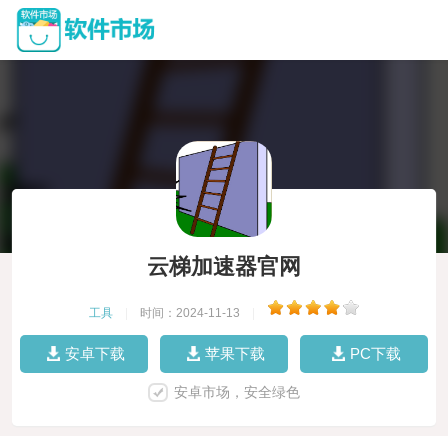
云梯加速器官网
工具
|
时间：2024-11-13
|
安卓下载
苹果下载
PC下载
安卓市场，安全绿色