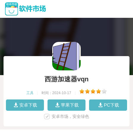
西游加速器vqn
工具
|
时间：2024-10-17
|
安卓下载
苹果下载
PC下载
安卓市场，安全绿色