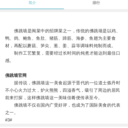
简介
排行
佛跳墙是闽菜中的招牌菜之一，传统的佛跳墙是以鸡、
鸭、鸽、鲍鱼、鱼肚、猪筋、蹄筋、海参、鱼翅为主要食
材，再配以蘑菇、笋尖、葱、姜、蒜等调味料炖制而成。
制作工艺繁复，需要经过长时间的炖煮才能达到最佳口
感。
佛跳墙官网
据传说，佛跳墙这一美食起源于晋代的一位道士炼丹时
不小心火力过大，炉火熊熊，四溢香气，吸引了周边的居民
前来打探，这样佛跳墙这一美味佳肴便传承至今。
佛跳墙不仅在国内广受好评，也成为了国际美食的代表
之一。
#3#