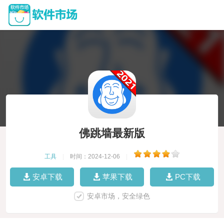
佛跳墙最新版
工具
|
时间：2024-12-06
|
安卓下载
苹果下载
PC下载
安卓市场，安全绿色