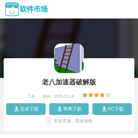
老八加速器破解版
工具
|
时间：2025-01-18
|
安卓下载
苹果下载
PC下载
安卓市场，安全绿色