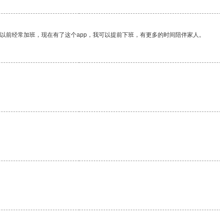
我以前经常加班，现在有了这个app，我可以提前下班，有更多的时间陪伴家人。
。