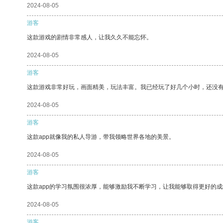
2024-08-05
游客
这款游戏的剧情非常感人，让我久久不能忘怀。
2024-08-05
游客
这款游戏非常好玩，画面精美，玩法丰富。我已经玩了好几个小时，还没
2024-08-05
游客
这款app就像我的私人导游，带我领略世界各地的美景。
2024-08-05
游客
这款app的学习氛围很浓厚，能够激励我不断学习，让我能够取得更好的成
2024-08-05
游客