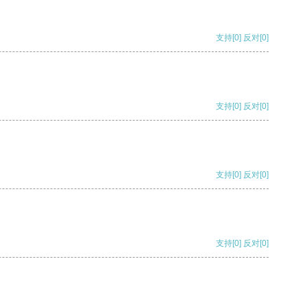
支持
[0]
反对
[0]
支持
[0]
反对
[0]
支持
[0]
反对
[0]
支持
[0]
反对
[0]