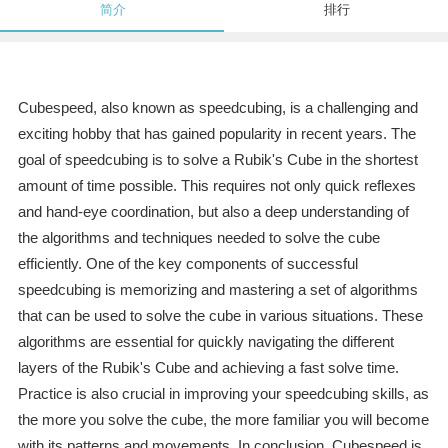
简介
排行
Cubespeed, also known as speedcubing, is a challenging and
exciting hobby that has gained popularity in recent years. The
goal of speedcubing is to solve a Rubik's Cube in the shortest
amount of time possible. This requires not only quick reflexes
and hand-eye coordination, but also a deep understanding of
the algorithms and techniques needed to solve the cube
efficiently. One of the key components of successful
speedcubing is memorizing and mastering a set of algorithms
that can be used to solve the cube in various situations. These
algorithms are essential for quickly navigating the different
layers of the Rubik's Cube and achieving a fast solve time.
Practice is also crucial in improving your speedcubing skills, as
the more you solve the cube, the more familiar you will become
with its patterns and movements. In conclusion, Cubespeed is