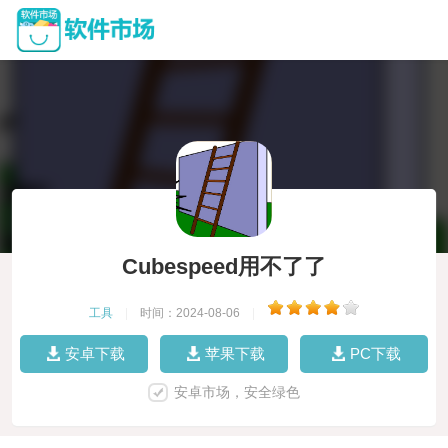
Cubespeed用不了了
工具
|
时间：2024-08-06
|
安卓下载
苹果下载
PC下载
安卓市场，安全绿色