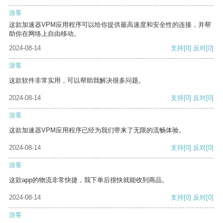
游客
这款加速器VPM应用程序可以给你提供最高速度和安全性的连接，并帮
助你在网络上自由移动。
2024-08-14
支持
[0]
反对
[0]
游客
这款软件非常实用，可以帮助我解决很多问题。
2024-08-14
支持
[0]
反对
[0]
游客
这款加速器VPM应用程序已经为我们带来了无限的流畅体验。
2024-08-14
支持
[0]
反对
[0]
游客
这款app的物流非常快捷，我下单后很快就能收到商品。
2024-08-14
支持
[0]
反对
[0]
游客