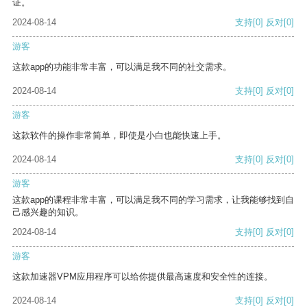
证。
2024-08-14
支持
[0]
反对
[0]
游客
这款app的功能非常丰富，可以满足我不同的社交需求。
2024-08-14
支持
[0]
反对
[0]
游客
这款软件的操作非常简单，即使是小白也能快速上手。
2024-08-14
支持
[0]
反对
[0]
游客
这款app的课程非常丰富，可以满足我不同的学习需求，让我能够找到自
己感兴趣的知识。
2024-08-14
支持
[0]
反对
[0]
游客
这款加速器VPM应用程序可以给你提供最高速度和安全性的连接。
2024-08-14
支持
[0]
反对
[0]