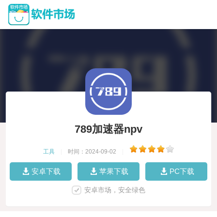
789加速器npv
工具
|
时间：2024-09-02
|
安卓下载
苹果下载
PC下载
安卓市场，安全绿色